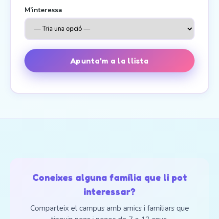
M'interessa
Apunta'm a la llista
Coneixes alguna família que li pot
interessar?
Comparteix el campus amb amics i familiars que