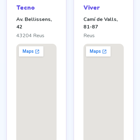
Tecno
Viver
Av. Bellissens,
Camí de Valls,
42
81-87
43204 Reus
Reus