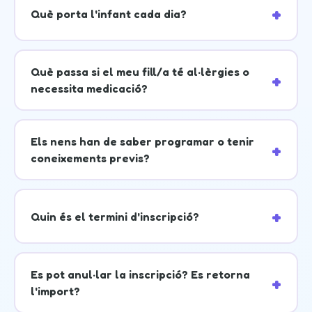
Què porta l'infant cada dia?
Què passa si el meu fill/a té al·lèrgies o
necessita medicació?
Els nens han de saber programar o tenir
coneixements previs?
Quin és el termini d'inscripció?
Es pot anul·lar la inscripció? Es retorna
l'import?