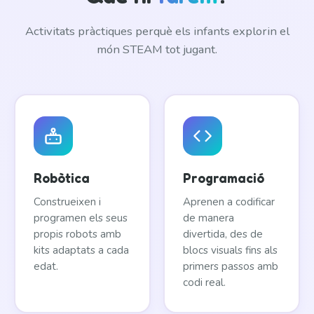
Activitats pràctiques perquè els infants explorin el
món STEAM tot jugant.
Robòtica
Programació
Construeixen i
Aprenen a codificar
programen els seus
de manera
propis robots amb
divertida, des de
kits adaptats a cada
blocs visuals fins als
edat.
primers passos amb
codi real.