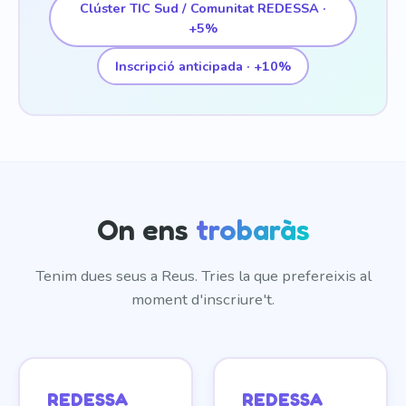
Clúster TIC Sud / Comunitat REDESSA ·
+5%
Inscripció anticipada · +10%
On ens
trobaràs
Tenim dues seus a Reus. Tries la que prefereixis al
moment d'inscriure't.
REDESSA
REDESSA