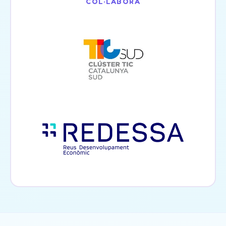
COL·LABORA