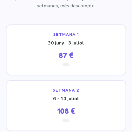
setmanes, més descompte.
SETMANA 1
30 juny - 3 juliol
87 €
SETMANA 2
6 - 10 juliol
108 €