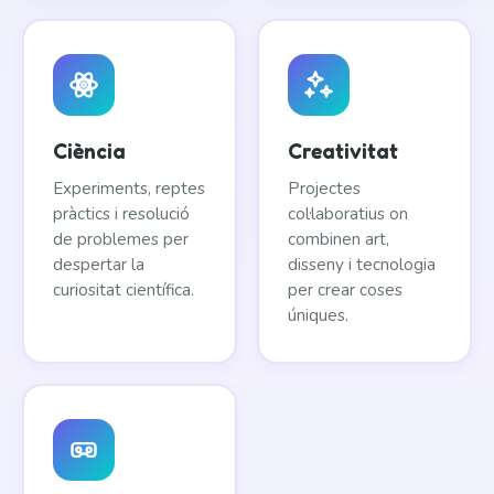
Ciència
Creativitat
Experiments, reptes
Projectes
pràctics i resolució
col·laboratius on
de problemes per
combinen art,
despertar la
disseny i tecnologia
curiositat científica.
per crear coses
úniques.